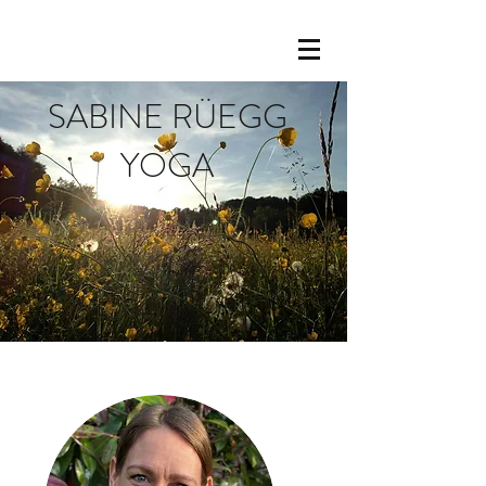
SABINE RÜEGG
YOGA